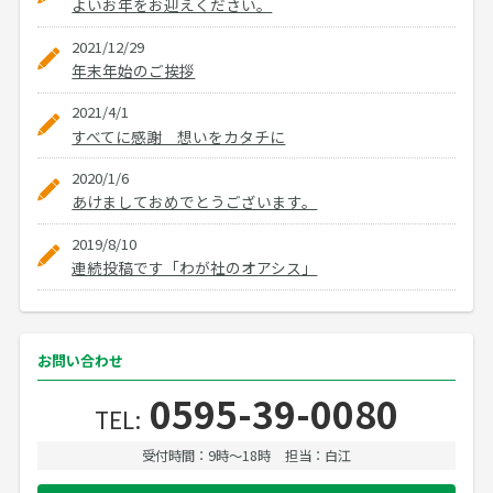
よいお年をお迎えください。
2021/12/29
年末年始のご挨拶
2021/4/1
すべてに感謝 想いをカタチに
2020/1/6
あけましておめでとうございます。
2019/8/10
連続投稿です「わが社のオアシス」
お問い合わせ
0595-39-0080
TEL:
受付時間：9時〜18時
担当：白江