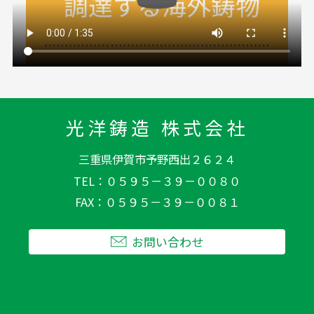
光洋鋳造 株式会社
三重県伊賀市予野西出２６２４
TEL
０５９５－３９－００８０
FAX
０５９５－３９－００８１
お問い合わせ