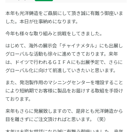
サイトマップ
本年も光洋鋳造をご贔屓にして頂き誠に有難う御座いま
した。本日が仕事納めになります。
English
お問い合わせ
今年も様々な取り組みと挑戦をしてきました。
はじめて、海外の展示会「チャイナメタル」にも出展し
グローバルな活動も徐々に進めてきております。来年
は、ドイツで行われるＧＩＦＡにも出展予定で、さらに
グローバル化に向けて前進していきたいと思います。
また、発泡製作用のマシニングセンターを増設すること
により短納期でお客様に製品をお届けする取組を手掛け
ております。
来年もさらに発展致しますので、是非とも光洋鋳造から
目を離さずにご注文頂ければと思います。（笑）
本年は大変お世話になり誠に有難う御座いました。来年