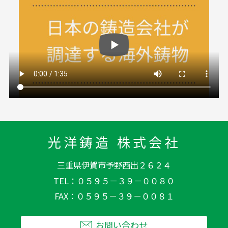
光洋鋳造 株式会社
三重県伊賀市予野西出２６２４
TEL
０５９５－３９－００８０
FAX
０５９５－３９－００８１
お問い合わせ