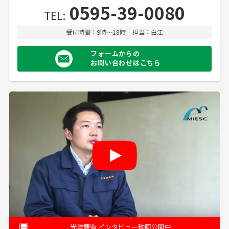
0595-39-0080
TEL:
受付時間：9時〜18時
担当：白江
フォームからの
お問い合わせはこちら
光洋鋳造 インタビュー動画公開中