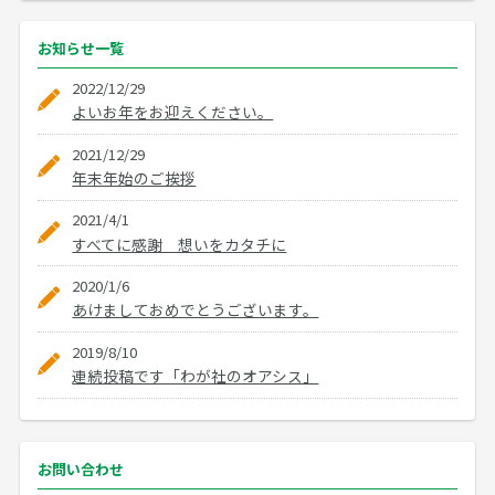
お知らせ
一覧
2022/12/29
よいお年をお迎えください。
2021/12/29
年末年始のご挨拶
2021/4/1
すべてに感謝 想いをカタチに
2020/1/6
あけましておめでとうございます。
2019/8/10
連続投稿です「わが社のオアシス」
お問い合わせ