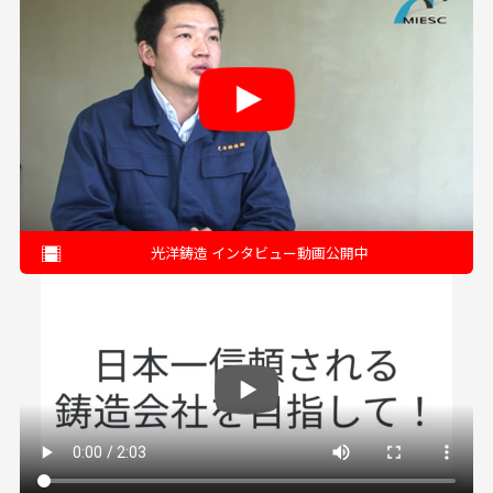
光洋鋳造 インタビュー動画公開中