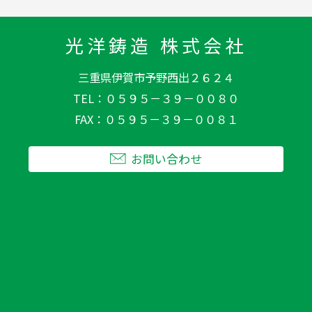
光洋鋳造 株式会社
三重県伊賀市予野西出２６２４
TEL
０５９５－３９－００８０
FAX
０５９５－３９－００８１
お問い合わせ