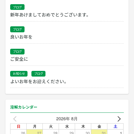
ブログ
新年あけましておめでとうございます。
ブログ
良いお年を
ブログ
ご安全に
お知らせ
ブログ
よいお年をお迎えください。
溶解カレンダー
2026年 8月
日
月
火
水
木
金
土
26
27
28
29
30
31
1