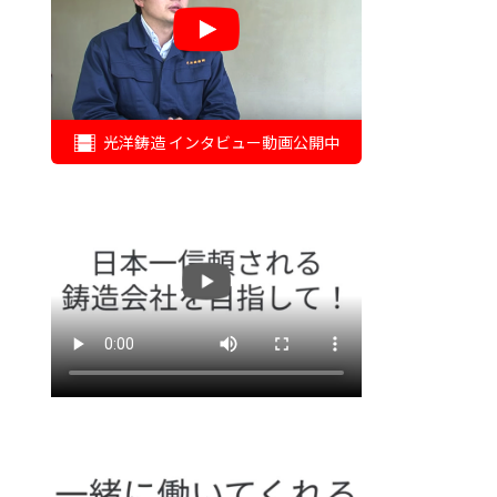
光洋鋳造 インタビュー動画公開中