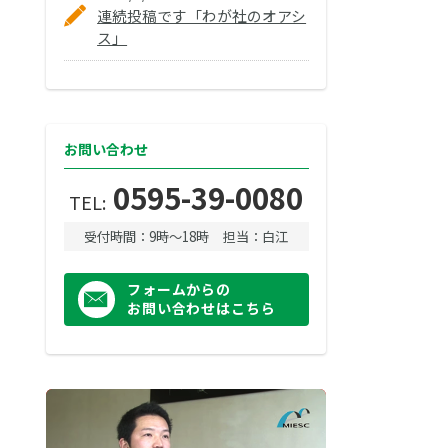
連続投稿です「わが社のオアシ
ス」
お問い合わせ
0595-39-0080
TEL:
受付時間：9時〜18時
担当：白江
フォームからの
お問い合わせはこちら