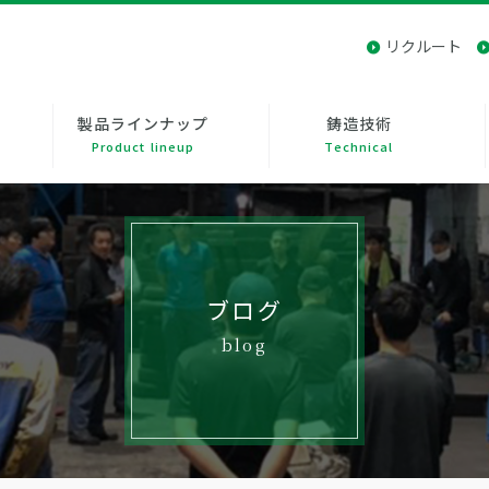
リクルート
製品ラインナップ
鋳造技術
Product lineup
Technical
ブログ
blog