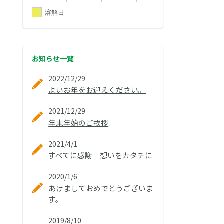
溶解日
お知らせ
一覧
2022/12/29
よいお年をお迎えください。
2021/12/29
年末年始のご挨拶
2021/4/1
すべてに感謝 想いをカタチに
2020/1/6
あけましておめでとうございま
す。
2019/8/10