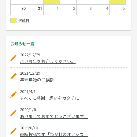
30
31
1
2
3
4
5
溶解日
お知らせ
一覧
2022/12/29
よいお年をお迎えください。
2021/12/29
年末年始のご挨拶
2021/4/1
すべてに感謝 想いをカタチに
2020/1/6
あけましておめでとうございます。
2019/8/10
連続投稿です「わが社のオアシス」