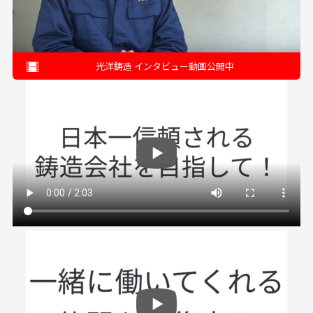
光洋鋳造 インタビュー動画公開中