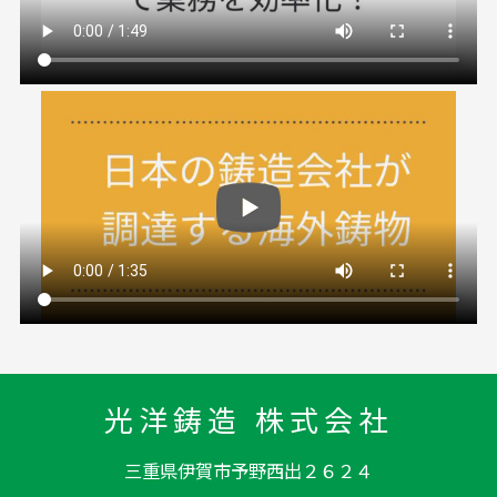
光洋鋳造 株式会社
三重県伊賀市予野西出２６２４