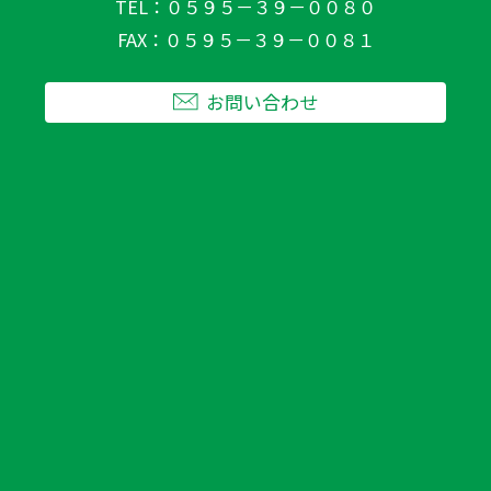
TEL
０５９５－３９－００８０
FAX
０５９５－３９－００８１
お問い合わせ