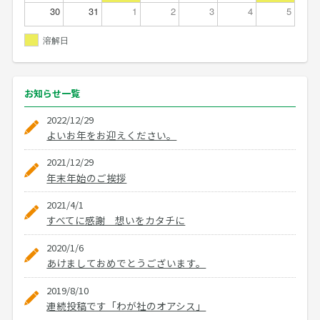
30
31
1
2
3
4
5
溶解日
お知らせ
一覧
2022/12/29
よいお年をお迎えください。
2021/12/29
年末年始のご挨拶
2021/4/1
すべてに感謝 想いをカタチに
2020/1/6
あけましておめでとうございます。
2019/8/10
連続投稿です「わが社のオアシス」