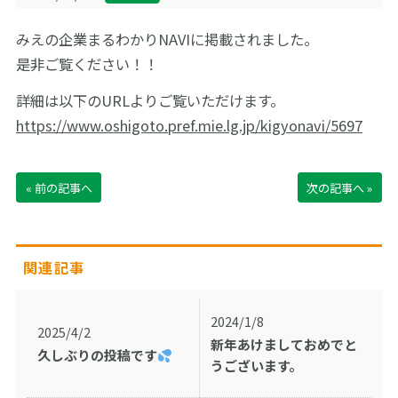
サイトマップ
みえの企業まるわかりNAVIに掲載されました。
是非ご覧ください！！
English
お問い合わせ
詳細は以下のURLよりご覧いただけます。
https://www.oshigoto.pref.mie.lg.jp/kigyonavi/5697
« 前の記事へ
次の記事へ »
関連記事
2024/1/8
2025/4/2
新年あけましておめでと
久しぶりの投稿です
うございます。