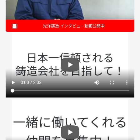
光洋鋳造 インタビュー動画公開中