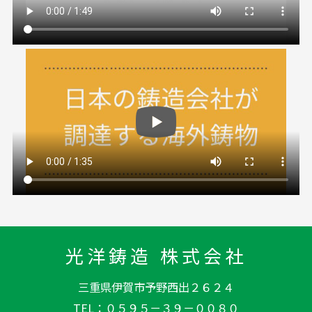
光洋鋳造 株式会社
三重県伊賀市予野西出２６２４
TEL
０５９５－３９－００８０