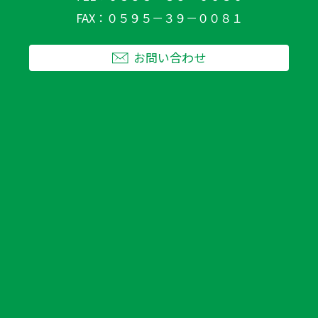
FAX
０５９５－３９－００８１
お問い合わせ