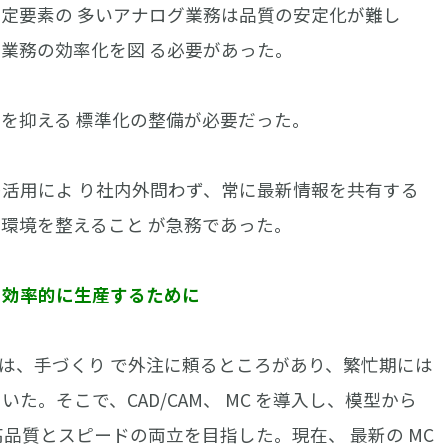
確定要素の 多いアナログ業務は品質の安定化が難し
と業務の効率化を図 る必要があった。
きを抑える 標準化の整備が必要だった。
の活用によ り社内外問わず、常に最新情報を共有する
な環境を整えること が急務であった。
を効率的に生産するために
、手づくり で外注に頼るところがあり、繁忙期には
た。そこで、CAD/CAM、 MC を導入し、模型から
、高品質とスピードの両立を目指した。現在、 最新の MC