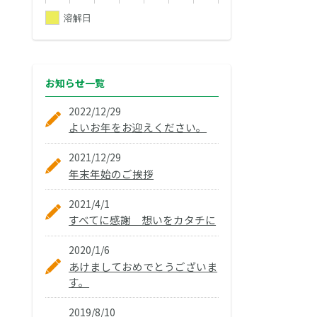
溶解日
お知らせ
一覧
2022/12/29
よいお年をお迎えください。
2021/12/29
年末年始のご挨拶
2021/4/1
すべてに感謝 想いをカタチに
2020/1/6
あけましておめでとうございま
す。
2019/8/10