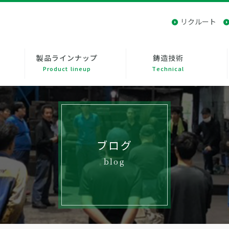
リクルート
製品ラインナップ
鋳造技術
Product lineup
Technical
ブログ
blog