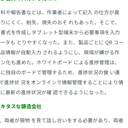
料や報告書などは、作業者によって記入 の仕方が異
とりにくく、紛失、焼失のおそ れもあった。そこで、
の書式を作成しタブ レット型端末から必要事項を入力
ータも とりやすくなった。また、製品ごとに QR コー
製品情報が自動入力 されるようにし、現場が嫌がる作
イン化も進めた。ホワイトボード による進捗管理は、
とに独自のボードで管理するため、進捗状況の食 い違
で進捗状 況をオンラインで情報管理することにより情
常に最新の進捗状況が確 認できるようになった。
ビキタスな鋳造会社
両者が現物 を見て話し合いをする必要があり、両者