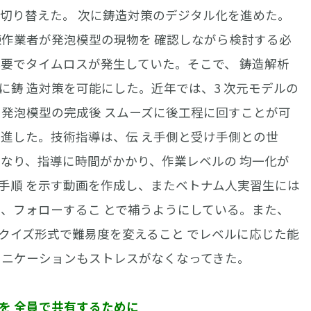
に 切り替えた。 次に鋳造対策のデジタル化を進めた。
練作業者が発泡模型の現物を 確認しながら検討する必
必要でタイムロスが発生していた。そこで、 鋳造解析
に鋳 造対策を可能にした。近年では、3 次元モデルの
、発泡模型の完成後 スムーズに後工程に回すことが可
推進した。技術指導は、伝 え手側と受け手側との世
となり、指導に時間がかかり、作業レベルの 均一化が
手順 を示す動画を作成し、またベトナム人実習生には
い、フォローするこ とで補うようにしている。また、
択クイズ形式で難易度を変えること でレベルに応じた能
ュニケーションもストレスがなくなってきた。
を 全員で共有するために