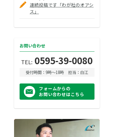
連続投稿です「わが社のオアシ
ス」
お問い合わせ
0595-39-0080
TEL:
受付時間：9時〜18時
担当：白江
フォームからの
お問い合わせはこちら