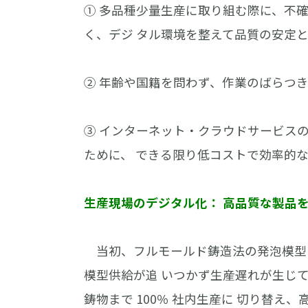
① 多品種少量生産に取り組む際に、不
く、デジ タル環境を整えて品質の安定
② 年齢や国籍を問わず、作業のばらつ
③ インターネット・クラウドサービス
ために、 できる限り低コストで効率的
生産現場のデジタル化： 高品質な製品
当初、フルモールド鋳造法の発泡模型は
模型供給が追 いつかず生産遅れが生じてい
鋳物まで 100％ 社内生産に 切り替え