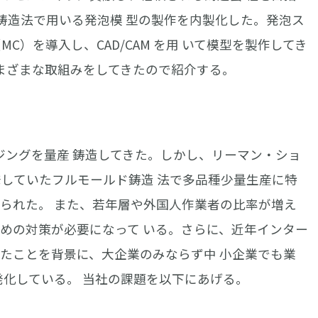
ルド鋳造法で用いる発泡模 型の製作を内製化した。発泡ス
C）を導入し、CAD/CAM を用 いて模型を製作してき
さまざまな取組みをしてきたので紹介する。
ジングを量産 鋳造してきた。しかし、リーマン・ショ
発していたフルモールド鋳造 法で多品種少量生産に特
迫られた。 また、若年層や外国人作業者の比率が増え
ための対策が必要になって いる。さらに、近年インター
きたことを背景に、大企業のみならず中 小企業でも業
 活発化している。 当社の課題を以下にあげる。