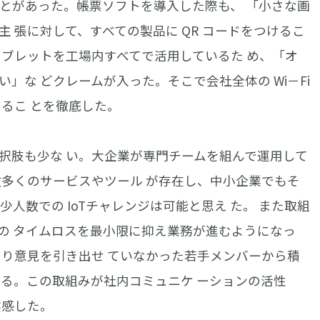
ことがあった。帳票ソフトを導入した際も、 「小さな画
 張に対して、すべての製品に QR コードをつけるこ
タブレットを工場内すべてで活用しているた め、「オ
」な どクレームが入った。そこで会社全体の Wi－Fi
るこ とを徹底した。
択肢も少な い。大企業が専門チームを組んで運用して
数多くのサービスやツール が存在し、中小企業でもそ
人数での IoTチャレンジは可能と思え た。 また取組
の タイムロスを最小限に抑え業務が進むようになっ
まり意見を引き出せ ていなかった若手メンバーから積
ある。この取組みが社内コミュニケ ーションの活性
実感した。