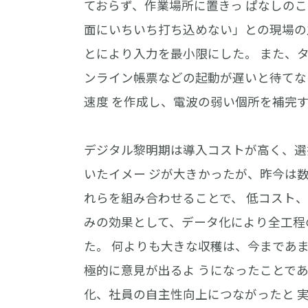
ておらず、作業場所に置きっ ぱなしの
面にいちいち打ち込めない」との現場の主
とにより入力を最小限にした。 また、
ンライン帳票などの起動が遅いと待てない
速度 を作成し、電波の弱い個所を補完す
デジタル黎明期は導入コストが高く、選
いたイメー ジが大きかったが、昨今は
れらを組み合わせることで、 低コスト、少
みの効果として、データ化により全工程
た。 何よりも大きな収穫は、今まであ
極的に意見が出るよ うになったことで
化、社員の自主性向上につながったと 