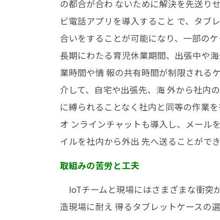
の都合が合わ ないために解決を先送り
ビ電話アプリを導入すること で、タブレ
合いをすることが可能になり、一部のケ
長期にわたる育児休業期間、出張中や海
業時間や情 報の共有時間が制限される
介して、自宅や出張先、海 外から社内の
に縛られることなく社内と同等の作業を
オ ンラインチャットも導入し、メール
イルを社内から外出 先へ送ることがで
取組みの苦労と工夫
IoTチームと現場にはさまざまな衝突
造現場に耐え 得るタブレットケースの