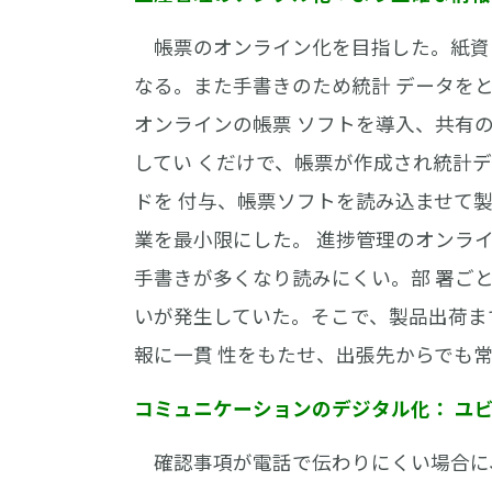
帳票のオンライン化を目指した。紙資 
なる。また手書きのため統計 データを
オンラインの帳票 ソフトを導入、共有
してい くだけで、帳票が作成され統計デ
ドを 付与、帳票ソフトを読み込ませて
業を最小限にした。 進捗管理のオンラ
手書きが多くなり読みにくい。部 署ご
いが発生していた。そこで、製品出荷ま
報に一貫 性をもたせ、出張先からでも
コミュニケーションのデジタル化： ユ
確認事項が電話で伝わりにくい場合に、