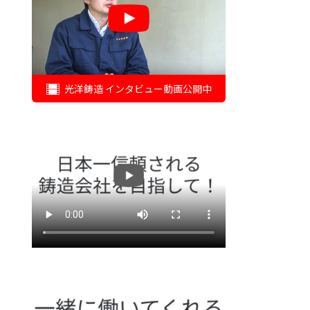
光洋鋳造 インタビュー動画公開中