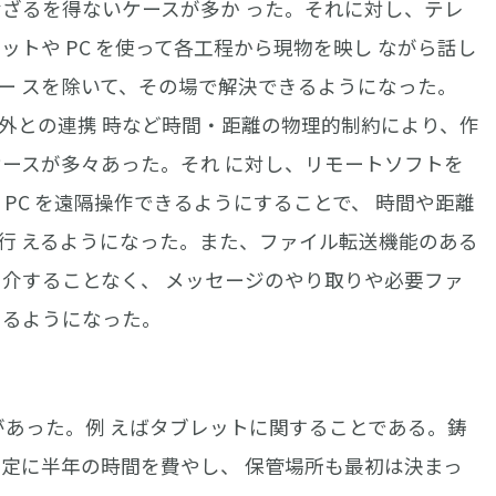
せざるを得ないケースが多か った。それに対し、テレ
ットや PC を使って各工程から現物を映し ながら話し
ー スを除いて、その場で解決できるようになった。
外との連携 時など時間・距離の物理的制約により、作
ケースが多々あった。それ に対し、リモートソフトを
 PC を遠隔操作できるようにすることで、 時間や距離
行 えるようになった。また、ファイル転送機能のある
を介することなく、 メッセージのやり取りや必要ファ
きるようになった。
があった。例 えばタブレットに関することである。鋳
選定に半年の時間を費やし、 保管場所も最初は決まっ