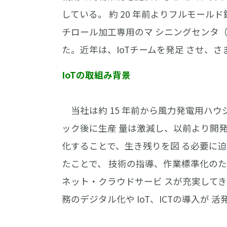
している。 約 20 年前よりフルモー
チロール加工専用のマ シニングセンタ（M
た。近年は、IoTチームを発足 させ、
IoTの取組み背景
当社は約 15 年前から風力発電用ハウ
ック後に生産 量は激減し、以前より開
化することで、生き残りを図 る必要に
たことで、 技術の指導、作業標準化の
ネット・クラウドサービ スが充実して
務のデジタル化や IoT、ICTの導入が