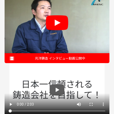
光洋鋳造 インタビュー動画公開中