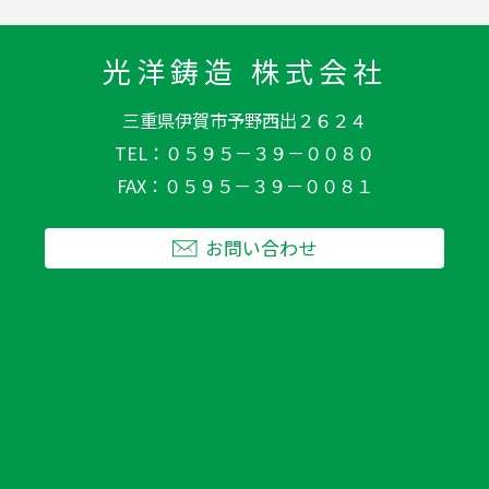
光洋鋳造 株式会社
三重県伊賀市予野西出２６２４
TEL
０５９５－３９－００８０
FAX
０５９５－３９－００８１
お問い合わせ