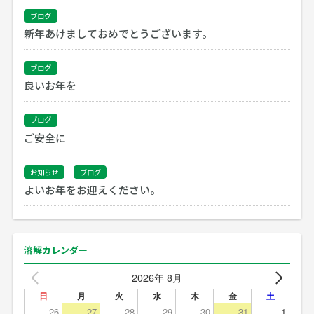
ブログ
新年あけましておめでとうございます。
ブログ
良いお年を
ブログ
ご安全に
お知らせ
ブログ
よいお年をお迎えください。
溶解カレンダー
2026年 8月
日
月
火
水
木
金
土
26
27
28
29
30
31
1