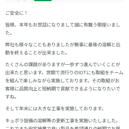
サイトマップ
ご安全に！
皆様、本年もお世話になりまして誠に有難う御座いまし
English
お問い合わせ
た。
弊社も様々なこともありましたが無事に最後の溶解と出
勤を終えることが出来ました。
たくさんの課題がありますが一歩ずつ進んでいくことが
出来たと思います。世間で流行りのIOTにも取組をチーム
を組んで楽しみながら実施しております。その取組がお
客様に品質向上と短納期で貢献できるようになりたいで
すね。
そして年末には大きな工事を実施しております。
キュポラ設備の溶解帯の更新工事を実施いたしました。
これでまた安定操業で良い製品を希望通りの納期でお届