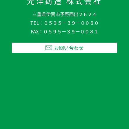
光洋鋳造 株式会社
三重県伊賀市予野西出２６２４
TEL
０５９５－３９－００８０
FAX
０５９５－３９－００８１
お問い合わせ