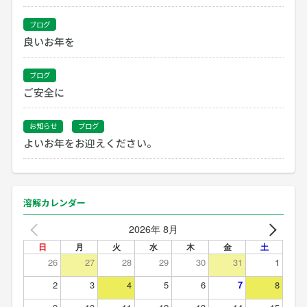
ブログ
良いお年を
ブログ
ご安全に
お知らせ
ブログ
よいお年をお迎えください。
溶解カレンダー
2026年 8月
日
月
火
水
木
金
土
26
27
28
29
30
31
1
2
3
4
5
6
7
8