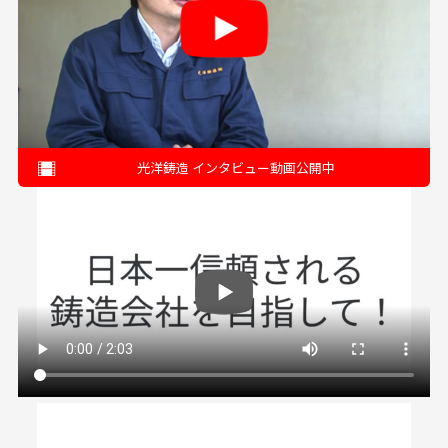
光洋鋳造 インタビュー動画公開中