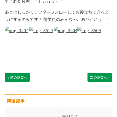
てくれたＮ君 Ｔｈａｎｋｓ！
あとはしっかりアフターフォローしてお役立ちできるよ
うにするのみです！ 従業員のみんな～、ありがとう！！
« 前の記事へ
次の記事へ »
関連記事
2024/1/8