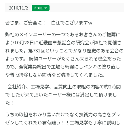
サイトマップ
2016/11/2
お知らせ
皆さま、ご安全に！ 白江でございますｗ
English
お問い合わせ
弊社のメインユーザーの一つであるお客さんのご推薦に
より10月28日に近畿歯車懇話会の研究会が弊社で開催さ
れました。第731回ということでかなり歴史のある会合の
ようです。 鋳物ユーザーがたくさん来られる機会だった
ので、全従業員総出で工場も綺麗にしペンキの塗り直し
や普段掃除しない箇所など清掃してくれました。
会社紹介、工場見学、品質向上の取組の内容で約2時間
で したが来て頂いたユーザー様には満足して頂けまし
た！
うちの取組をわかり易いだけでなく技術力の高さをプレ
ゼンしてくれたＯ君有難う！！工場見学も丁寧に説明し