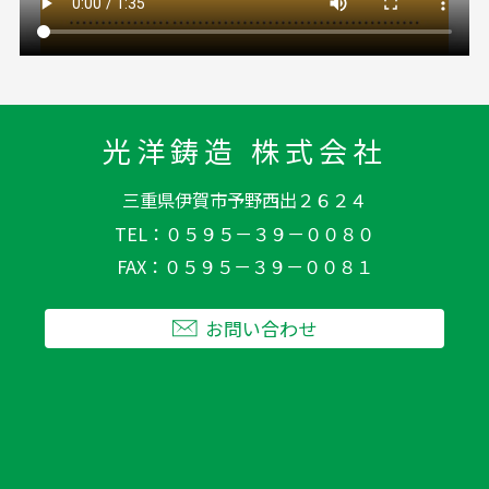
光洋鋳造 株式会社
三重県伊賀市予野西出２６２４
TEL
０５９５－３９－００８０
FAX
０５９５－３９－００８１
お問い合わせ