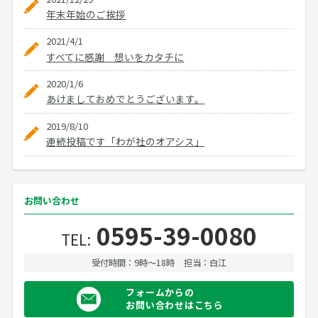
年末年始のご挨拶
2021/4/1
すべてに感謝 想いをカタチに
2020/1/6
あけましておめでとうございます。
2019/8/10
連続投稿です「わが社のオアシス」
お問い合わせ
0595-39-0080
TEL:
受付時間：9時〜18時
担当：白江
フォームからの
お問い合わせはこちら