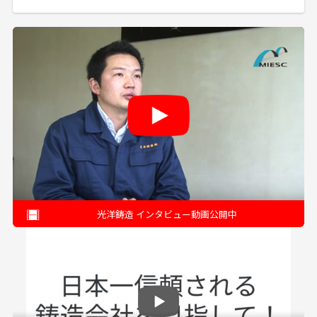
光洋鋳造 インタビュー動画公開中