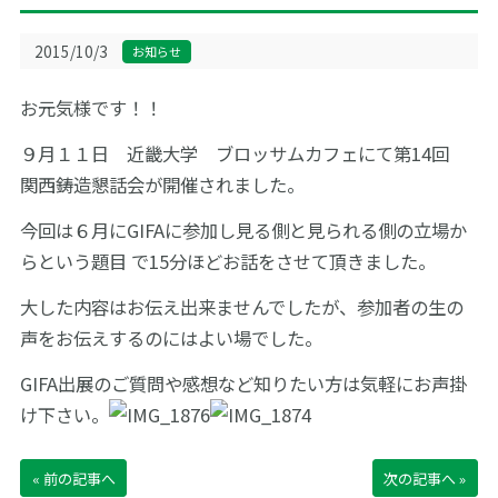
サイトマップ
2015/10/3
お知らせ
お元気様です！！
English
お問い合わせ
９月１１日 近畿大学 ブロッサムカフェにて第14回
関西鋳造懇話会が開催されました。
今回は６月にGIFAに参加し見る側と見られる側の立場か
らという題目 で15分ほどお話をさせて頂きました。
大した内容はお伝え出来ませんでしたが、参加者の生の
声をお伝えするのにはよい場でした。
GIFA出展のご質問や感想など知りたい方は気軽にお声掛
け下さい。
« 前の記事へ
次の記事へ »