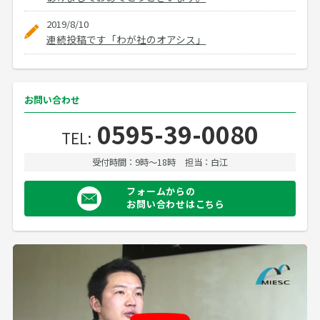
2019/8/10
連続投稿です「わが社のオアシス」
お問い合わせ
0595-39-0080
TEL:
受付時間：9時〜18時
担当：白江
フォームからの
お問い合わせはこちら