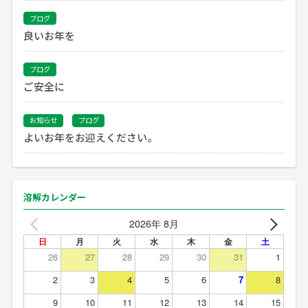
ブログ
良いお年を
ブログ
ご安全に
お知らせ
ブログ
よいお年をお迎えください。
溶解カレンダー
2026年 8月
日
月
火
水
木
金
土
26
27
28
29
30
31
1
2
3
4
5
6
7
8
9
10
11
12
13
14
15