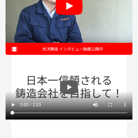
光洋鋳造 インタビュー動画公開中