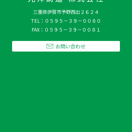
三重県伊賀市予野西出２６２４
TEL
０５９５－３９－００８０
FAX
０５９５－３９－００８１
お問い合わせ