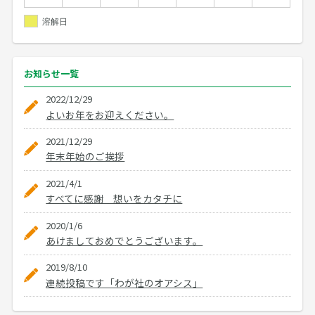
溶解日
お知らせ
一覧
2022/12/29
よいお年をお迎えください。
2021/12/29
年末年始のご挨拶
2021/4/1
すべてに感謝 想いをカタチに
2020/1/6
あけましておめでとうございます。
2019/8/10
連続投稿です「わが社のオアシス」