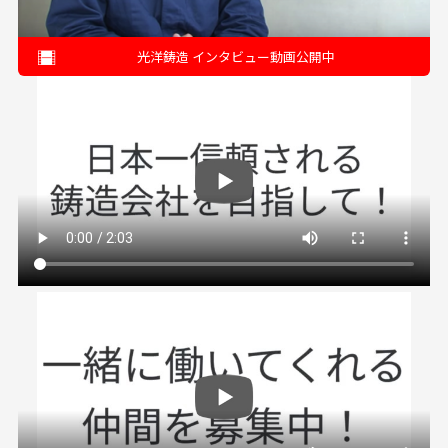
光洋鋳造 インタビュー動画公開中