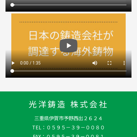
光洋鋳造 株式会社
三重県伊賀市予野西出２６２４
TEL
０５９５－３９－００８０
FAX
０５９５－３９－００８１