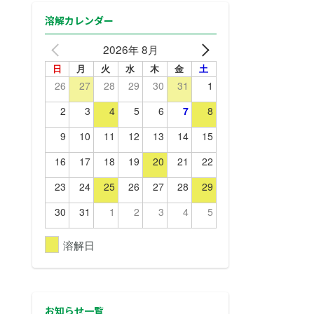
溶解カレンダー
2026年 8月
日
月
火
水
木
金
土
26
27
28
29
30
31
1
2
3
4
5
6
7
8
9
10
11
12
13
14
15
16
17
18
19
20
21
22
23
24
25
26
27
28
29
30
31
1
2
3
4
5
溶解日
お知らせ
一覧