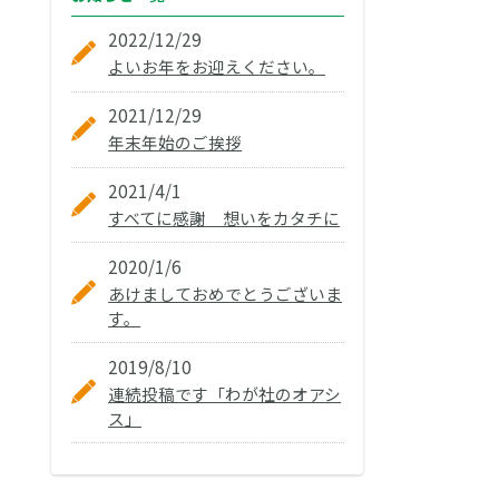
2022/12/29
よいお年をお迎えください。
2021/12/29
年末年始のご挨拶
2021/4/1
すべてに感謝 想いをカタチに
2020/1/6
あけましておめでとうございま
す。
2019/8/10
連続投稿です「わが社のオアシ
ス」