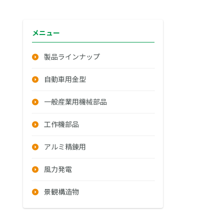
メニュー
製品ラインナップ
自動車用金型
一般産業用機械部品
工作機部品
アルミ精錬用
風力発電
景観構造物