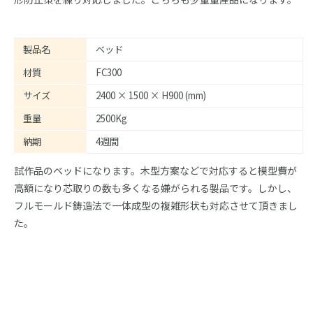
製品名
ベッド
材質
FC300
サイズ
2400 × 1500 × H900 (mm)
重量
2500Kg
納期
4週間
試作品のベッドになります。木型方案などで対応すると模型費が
高額になり芯取りの数も多くなる嫌がられる製品です。しかし、
フルモールド鋳造法で一体成型の複雑形状も対応させて頂きまし
た。