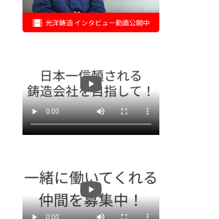
光洋鋳造 インタビュー動画公開中