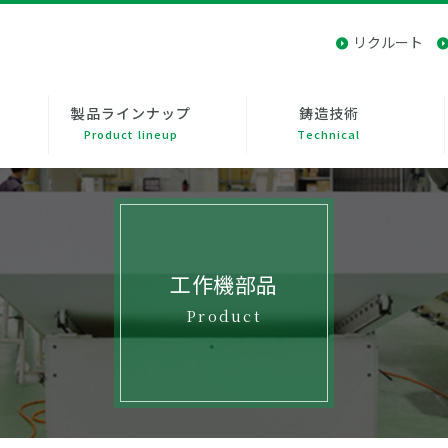
リクルート
製品ラインナップ
鋳造技術
Product lineup
Technical
工作機部品
Product